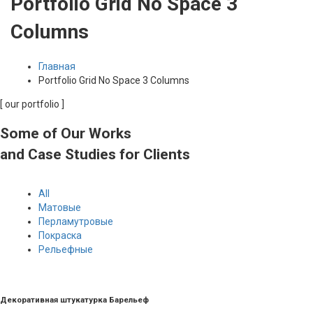
Portfolio Grid No Space 3
Columns
Главная
Portfolio Grid No Space 3 Columns
[ our portfolio ]
Some of Our Works
and Case Studies for Clients
All
Матовые
Перламутровые
Покраска
Рельефные
Декоративная штукатурка Барельеф