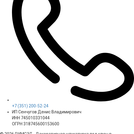
+7 (351) 200-52-24
ИП Сенчугов Денис Владимирович
ИНН 745010331044
ОГРН 318745600153600