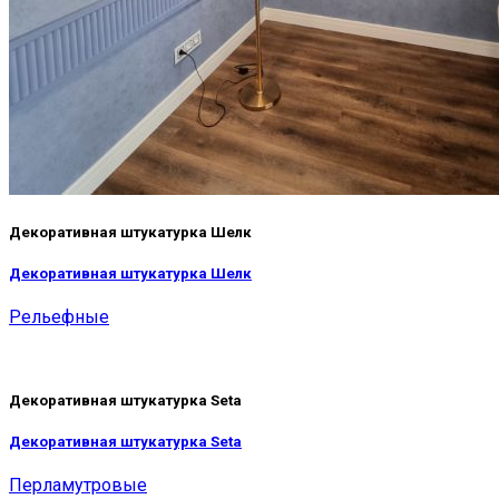
Декоративная штукатурка Шелк
Декоративная штукатурка Шелк
Рельефные
Декоративная штукатурка Seta
Декоративная штукатурка Seta
Перламутровые