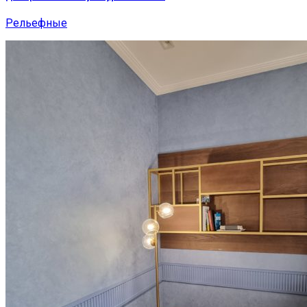
Рельефные