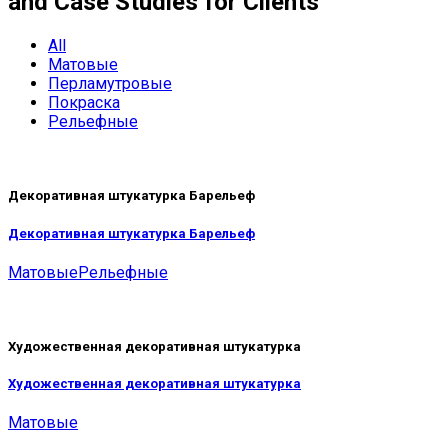
and Case Studies for Clients
All
Матовые
Перламутровые
Покраска
Рельефные
Декоративная штукатурка Барельеф
Декоративная штукатурка Барельеф
Матовые
Рельефные
Художественная декоративная штукатурка
Художественная декоративная штукатурка
Матовые