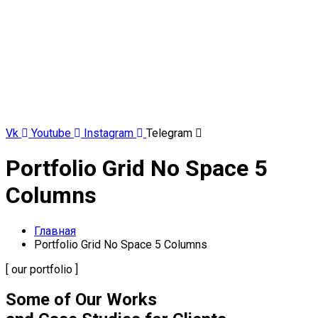
Vk
Youtube
Instagram
Telegram
Portfolio Grid No Space 5
Columns
Главная
Portfolio Grid No Space 5 Columns
[ our portfolio ]
Some of Our Works